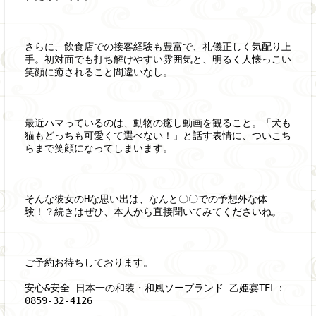
さらに、飲食店での接客経験も豊富で、礼儀正しく気配り上
手。初対面でも打ち解けやすい雰囲気と、明るく人懐っこい
笑顔に癒されること間違いなし。
最近ハマっているのは、動物の癒し動画を観ること。「犬も
猫もどっちも可愛くて選べない！」と話す表情に、ついこち
らまで笑顔になってしまいます。
そんな彼女のHな思い出は、なんと〇〇での予想外な体
験！？続きはぜひ、本人から直接聞いてみてくださいね。
ご予約お待ちしております。
安心&安全 日本一の和装・和風ソープランド 乙姫宴TEL：
0859-32-4126