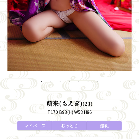
萌来(もえぎ)
(23)
T170 B93(H) W58 H86
マイペース
おっとり
爆乳