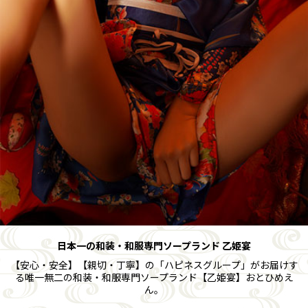
日本一の和装・和服専門ソープランド 乙姫宴
【安心・安全】【親切・丁寧】の「ハピネスグループ」がお届けす
る唯一無二の和装・和服専門ソープランド【乙姫宴】おとひめえ
ん。