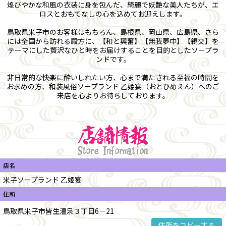
煌びやかな和風の衣装に身を包んだ、綺麗で妖艶な美人たちが、エ
ロスとおもてなしの心を込めてお迎えします。
鳥取県米子市のお客様はもちろん、島根県、岡山県、広島県、さら
には全国から訪れる殿方に、【和と興奮】【無我夢中】【親交】を
テーマにした贅沢なひと時をお届けすることを目的としたソープラ
ンドです。
非日常的な快楽に酔いしれたい方、心まで満たされる至福の時間を
お求めの方、和装風俗ソープランド 乙姫宴（おとひめえん）へのご
来店を心よりお待ちしております。
店名
米子ソープランド 乙姫宴
住所
住所をコピーする