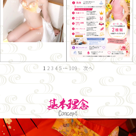
1
2
3
4
5
…
109
次へ