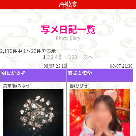
写メ日記一覧
Photo Diary
2,170件中
1〜20件を表示
1
2
3
4
5
…
109
次へ
08/07 23:10
08/07 21:30
明日から💕
暑さ１位💦
美奈瀬(みなせ)
響(ひびき)