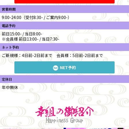
営業時間
9:00-24:00（受付8:30- / ご案内9:00-）
電話予約
前日15:00- / 当日8:00-
※会員様 前日13:00- / 当日7:30-
ネット予約
ご新規様：4日前-2日前まで
会員様：5日前-2日前まで
NET予約
定休日
年中無休