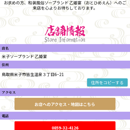
お求めの方、和装風俗ソープランド 乙姫宴（おとひめえん）へのご
来店を心よりお待ちしております。
店名
米子ソープランド 乙姫宴
住所
住所をコピーする
アクセス
お店へのアクセス・地図はこちら
電話
0859-32-4126